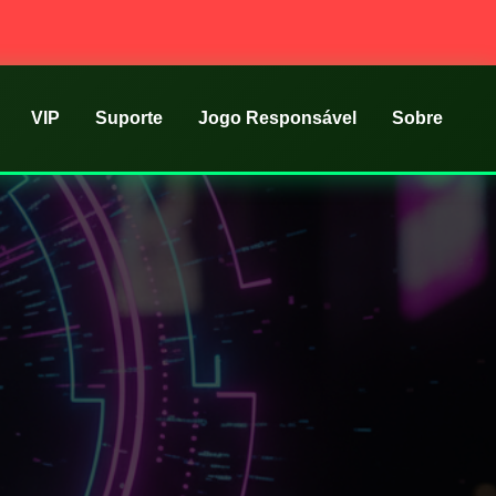
VIP
Suporte
Jogo Responsável
Sobre