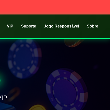
VIP
Suporte
Jogo Responsável
Sobre
o
VIP