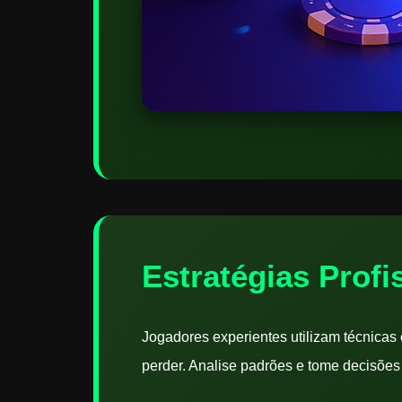
Estratégias Profi
Jogadores experientes utilizam técnica
perder. Analise padrões e tome decisõ